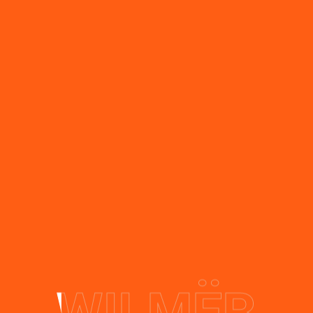
WILMËR