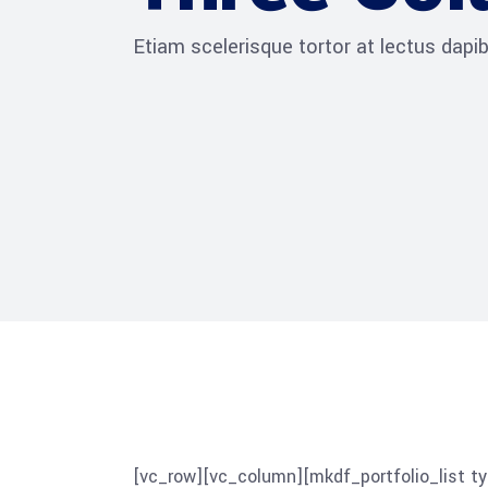
Etiam scelerisque tortor at lectus dap
[vc_row][vc_column][mkdf_portfolio_list 