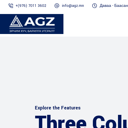
+(976) 7011 3602
info@agz.mn
Даваа - Баасан 
Explore the Features
Three Co