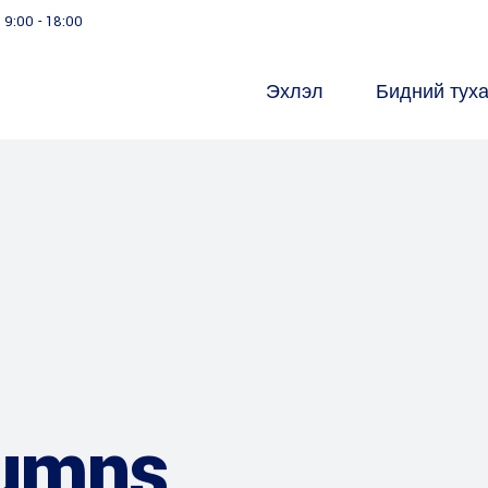
9:00 - 18:00
Эхлэл
Бидний тух
lumns