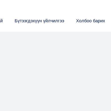
ай
Бүтээгдэхүүн үйлчилгээ
Холбоо барих