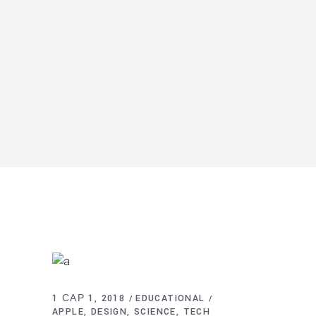
1 САР 1, 2018
EDUCATIONAL
APPLE
DESIGN
SCIENCE
TECH