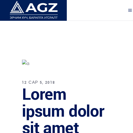
12 САР 5, 2018
Lorem
ipsum dolor
sit amet