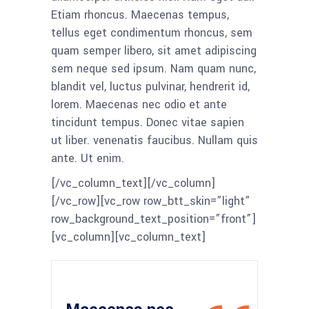
Etiam rhoncus. Maecenas tempus,
tellus eget condimentum rhoncus, sem
quam semper libero, sit amet adipiscing
sem neque sed ipsum. Nam quam nunc,
blandit vel, luctus pulvinar, hendrerit id,
lorem. Maecenas nec odio et ante
tincidunt tempus. Donec vitae sapien
ut liber. venenatis faucibus. Nullam quis
ante. Ut enim.
[/vc_column_text][/vc_column]
[/vc_row][vc_row row_btt_skin=”light”
row_background_text_position=”front”]
[vc_column][vc_column_text]