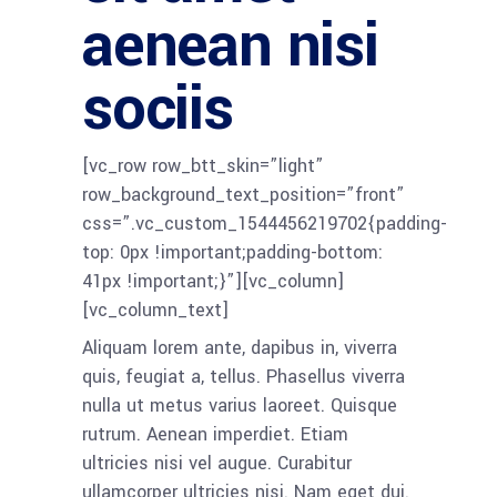
aenean nisi
sociis
[vc_row row_btt_skin=”light”
row_background_text_position=”front”
css=”.vc_custom_1544456219702{padding-
top: 0px !important;padding-bottom:
41px !important;}”][vc_column]
[vc_column_text]
Aliquam lorem ante, dapibus in, viverra
quis, feugiat a, tellus. Phasellus viverra
nulla ut metus varius laoreet. Quisque
rutrum. Aenean imperdiet. Etiam
ultricies nisi vel augue. Curabitur
ullamcorper ultricies nisi. Nam eget dui.