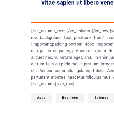
vitae sapien ut libero ven
[/vc_column_text][/vc_column][/vc_row][v
row_background_text_position=”front” cs
!important;padding-bottom: 46px !importan
nec, pellentesque eu, pretium quis, sem. Nu
aliquet nec, vulputate eget, arcu. In enim ju
dictum felis eu pede mollis pretium. Intege
elit. Aenean commodo ligula eget dolor. A
parturient montes, nascetur ridiculus mus. 
[/vc_column][/vc_row]
Apps
Business
Science