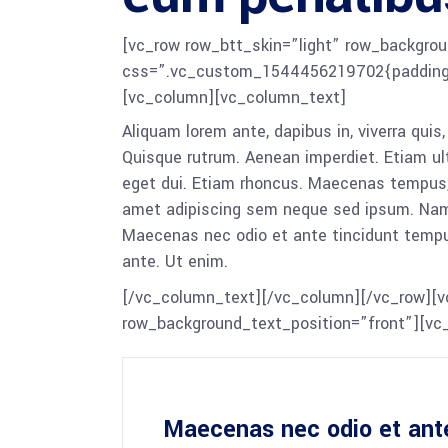
[vc_row row_btt_skin=”light” row_backgrou
css=”.vc_custom_1544456219702{padding-to
[vc_column][vc_column_text]
Aliquam lorem ante, dapibus in, viverra quis,
Quisque rutrum. Aenean imperdiet. Etiam ultr
eget dui. Etiam rhoncus. Maecenas tempus,
amet adipiscing sem neque sed ipsum. Nam qu
Maecenas nec odio et ante tincidunt tempus
ante. Ut enim.
[/vc_column_text][/vc_column][/vc_row][v
row_background_text_position=”front”][vc
Maecenas nec odio et ant