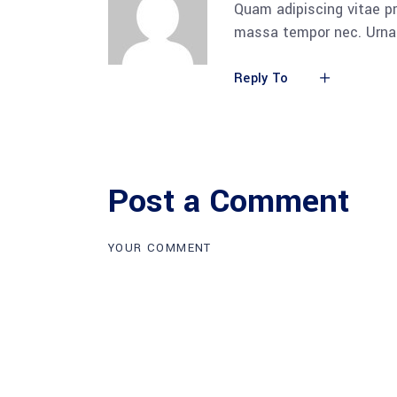
Quam adipiscing vitae pr
massa tempor nec. Urna 
Reply To
Post a Comment