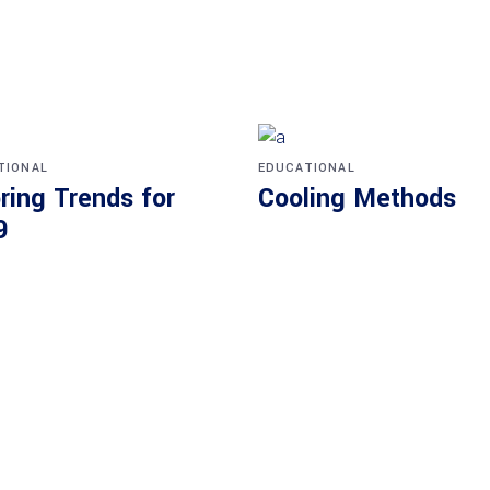
TIONAL
EDUCATIONAL
ring Trends for
Cooling Methods
9