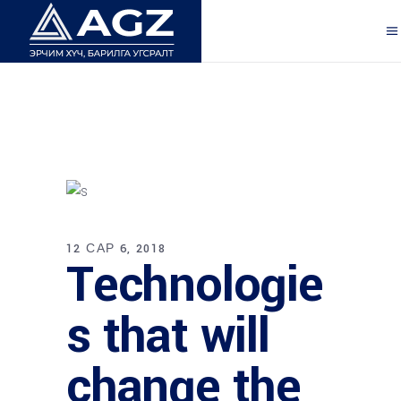
12 САР 6, 2018
Technologie
s that will
change the