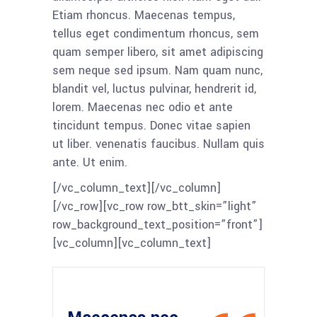
Etiam rhoncus. Maecenas tempus,
tellus eget condimentum rhoncus, sem
quam semper libero, sit amet adipiscing
sem neque sed ipsum. Nam quam nunc,
blandit vel, luctus pulvinar, hendrerit id,
lorem. Maecenas nec odio et ante
tincidunt tempus. Donec vitae sapien
ut liber. venenatis faucibus. Nullam quis
ante. Ut enim.
[/vc_column_text][/vc_column]
[/vc_row][vc_row row_btt_skin=”light”
row_background_text_position=”front”]
[vc_column][vc_column_text]