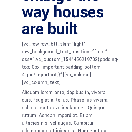
way houses
are built
[vc_row row_btt_skin=”light”
row_background_text_position=”front”
css=”.vc_custom_1544456219702{padding-
top: 0px !important;padding-bottom:
41px !important;}”][vc_column]
[vc_column_text]
Aliquam lorem ante, dapibus in, viverra
quis, feugiat a, tellus. Phasellus viverra
nulla ut metus varius laoreet. Quisque
rutrum. Aenean imperdiet. Etiam
ultricies nisi vel augue. Curabitur
ullamcorper ultricies nisi. Nam eget dui.