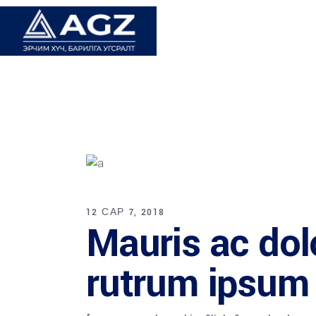
12 САР 7, 2018
Mauris ac dolo
rutrum ipsum