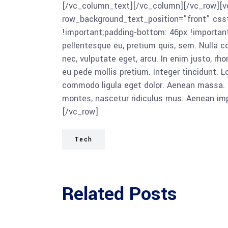
[/vc_column_text][/vc_column][/vc_row][v
row_background_text_position=”front” cs
!important;padding-bottom: 46px !important
pellentesque eu, pretium quis, sem. Nulla c
nec, vulputate eget, arcu. In enim justo, rho
eu pede mollis pretium. Integer tincidunt. 
commodo ligula eget dolor. Aenean massa. 
montes, nascetur ridiculus mus. Aenean imp
[/vc_row]
Tech
Related Posts