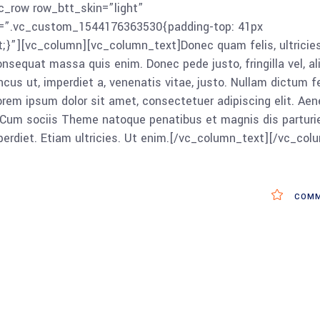
c_row row_btt_skin=”light”
s=”.vc_custom_1544176363530{padding-top: 41px
;}”][vc_column][vc_column_text]Donec quam felis, ultricies
onsequat massa quis enim. Donec pede justo, fringilla vel, al
ncus ut, imperdiet a, venenatis vitae, justo. Nullam dictum fe
Lorem ipsum dolor sit amet, consectetuer adipiscing elit. Ae
Cum sociis Theme natoque penatibus et magnis dis parturi
erdiet. Etiam ultricies. Ut enim.[/vc_column_text][/vc_col
COMM