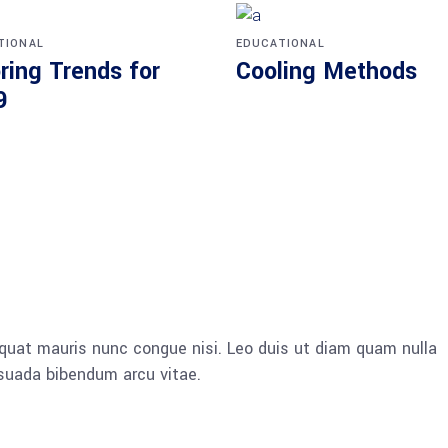
TIONAL
EDUCATIONAL
ring Trends for
Cooling Methods
9
quat mauris nunc congue nisi. Leo duis ut diam quam nulla
esuada bibendum arcu vitae.