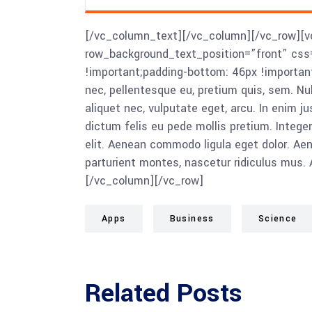
[/vc_column_text][/vc_column][/vc_row][v
row_background_text_position=”front” cs
!important;padding-bottom: 46px !importan
nec, pellentesque eu, pretium quis, sem. Nu
aliquet nec, vulputate eget, arcu. In enim ju
dictum felis eu pede mollis pretium. Intege
elit. Aenean commodo ligula eget dolor. A
parturient montes, nascetur ridiculus mus. 
[/vc_column][/vc_row]
Apps
Business
Science
Related Posts