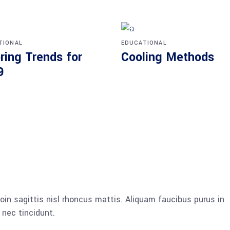
TIONAL
EDUCATIONAL
ring Trends for
Cooling Methods
9
oin sagittis nisl rhoncus mattis. Aliquam faucibus purus in
nec tincidunt.