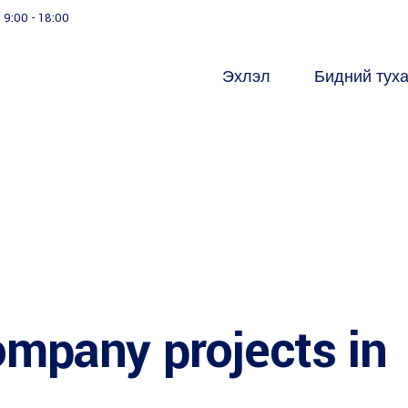
9:00 - 18:00
Эхлэл
Бидний тух
ompany projects in