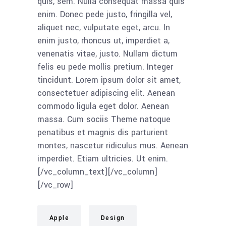
quis, sem. Nulla consequat massa quis
enim. Donec pede justo, fringilla vel,
aliquet nec, vulputate eget, arcu. In
enim justo, rhoncus ut, imperdiet a,
venenatis vitae, justo. Nullam dictum
felis eu pede mollis pretium. Integer
tincidunt. Lorem ipsum dolor sit amet,
consectetuer adipiscing elit. Aenean
commodo ligula eget dolor. Aenean
massa. Cum sociis Theme natoque
penatibus et magnis dis parturient
montes, nascetur ridiculus mus. Aenean
imperdiet. Etiam ultricies. Ut enim.
[/vc_column_text][/vc_column]
[/vc_row]
Apple
Design