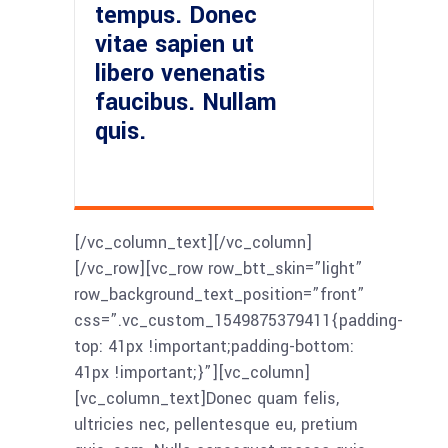
tempus. Donec
vitae sapien ut
libero venenatis
faucibus. Nullam
quis.
[/vc_column_text][/vc_column]
[/vc_row][vc_row row_btt_skin=”light”
row_background_text_position=”front”
css=”.vc_custom_1549875379411{padding-
top: 41px !important;padding-bottom:
41px !important;}”][vc_column]
[vc_column_text]Donec quam felis,
ultricies nec, pellentesque eu, pretium