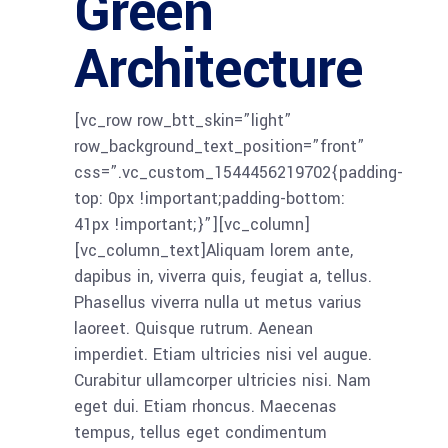
Green
Architecture
[vc_row row_btt_skin=”light”
row_background_text_position=”front”
css=”.vc_custom_1544456219702{padding-
top: 0px !important;padding-bottom:
41px !important;}”][vc_column]
[vc_column_text]Aliquam lorem ante,
dapibus in, viverra quis, feugiat a, tellus.
Phasellus viverra nulla ut metus varius
laoreet. Quisque rutrum. Aenean
imperdiet. Etiam ultricies nisi vel augue.
Curabitur ullamcorper ultricies nisi. Nam
eget dui. Etiam rhoncus. Maecenas
tempus, tellus eget condimentum