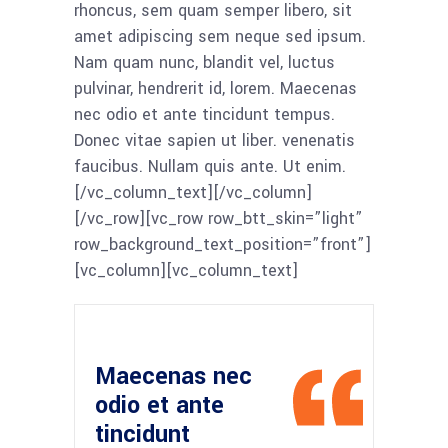
rhoncus, sem quam semper libero, sit
amet adipiscing sem neque sed ipsum.
Nam quam nunc, blandit vel, luctus
pulvinar, hendrerit id, lorem. Maecenas
nec odio et ante tincidunt tempus.
Donec vitae sapien ut liber. venenatis
faucibus. Nullam quis ante. Ut enim.
[/vc_column_text][/vc_column]
[/vc_row][vc_row row_btt_skin=”light”
row_background_text_position=”front”]
[vc_column][vc_column_text]
Maecenas nec
odio et ante
tincidunt